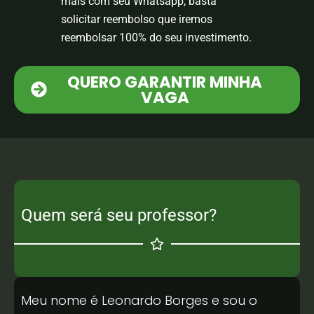
mais com seu Whatsapp, basta
solicitar reembolso que iremos
reembolsar 100% do seu investimento.
QUERO GARANTIR MINHA
VAGA
Quem será seu professor?
Meu nome é Leonardo Borges e sou o