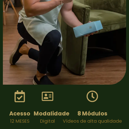
Acesso
Modalidade
8 Módulos
12 MESES
Digital
Vídeos de alta qualidade