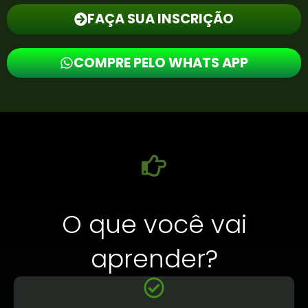
FAÇA SUA INSCRIÇÃO
COMPRE PELO WHATS APP
O que você vai
aprender?