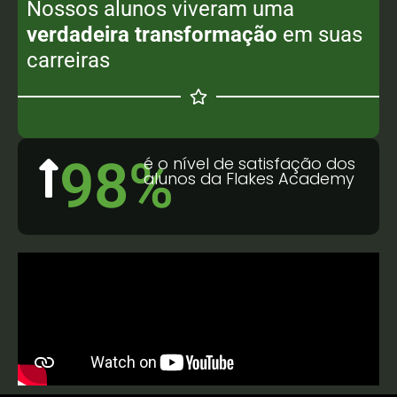
Nossos alunos viveram uma
verdadeira transformação
em suas
carreiras
98
%
é o nível de satisfação dos
alunos da Flakes Academy