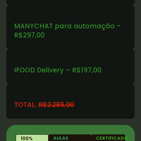
MANYCHAT para automação –
R$297,00
IFOOD Delivery – R$197,00
TOTAL:
R$2.285,00
AULAS
CERTIFICADO
100%