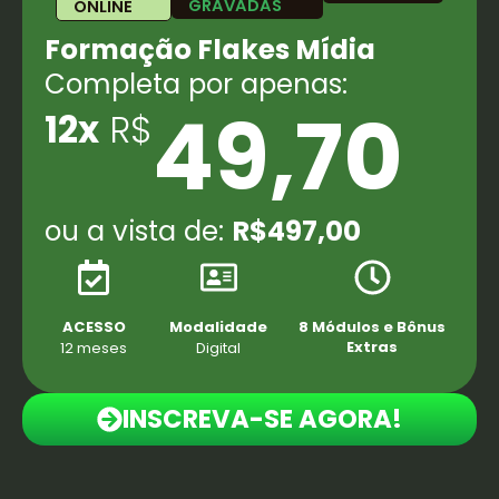
GRAVADAS
ONLINE
Formação Flakes Mídia
Completa por apenas:
49,70
12x
R$
ou a vista de:
R$497,00
ACESSO
Modalidade
8 Módulos e Bônus
Extras
12 meses
Digital
INSCREVA-SE AGORA!