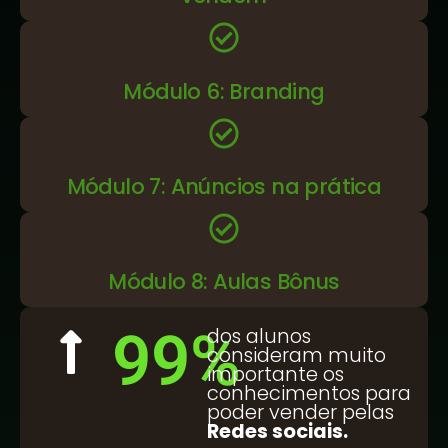
Módulo 6: Branding
Módulo 7: Anúncios na prática
Módulo 8: Aulas Bônus
99
%
dos alunos
consideram muito
importante os
conhecimentos para
poder vender pelas
Redes sociais.